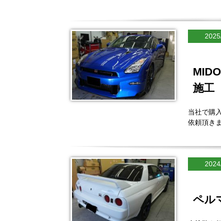
2025
MI
施工
当社で購入
依頼頂き
2024
ペル