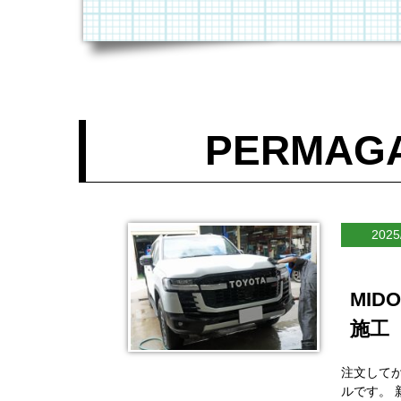
PERMA
2025
MI
施工
注文して
ルです。