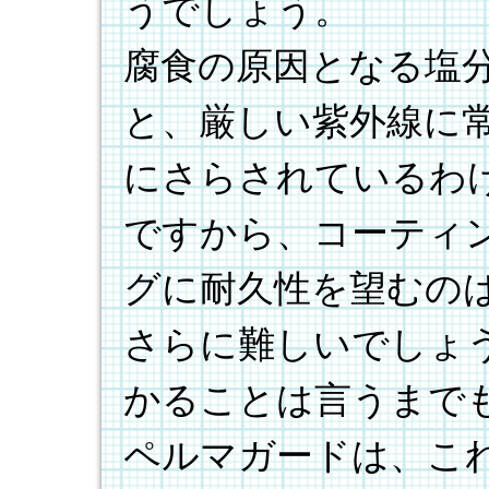
うでしょう。
腐食の原因となる塩
と、厳しい紫外線に
にさらされているわ
ですから、コーティ
グに耐久性を望むの
さらに難しいでしょ
かることは言うまで
ペルマガードは、こ