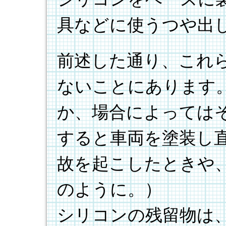
具などに使うつや出
前述した通り、これ
ないことにあります
か、場合によっては
すると車両を塗装し
故を起こしたときや
のように。）
シリコンの残留物は