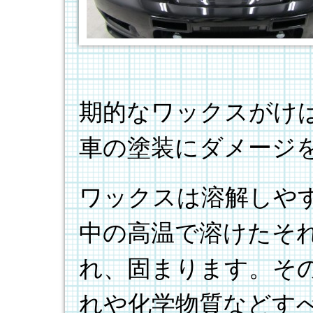
期的なワックスがけ
車の塗装にダメージ
ワックスは溶解しや
中の高温で溶けたそ
れ、固まります。そ
れや化学物質などす