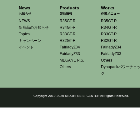
News
Products
Works
お知らせ
製品情報
作業メニュー
NEWS
R35GT-R
R35GT-R
新商品のお知らせ
R34GT-R
R34GT-R
Topics
R33GT-R
R33GT-R
キャンペーン
R32GT-R
R32GT-R
イベント
FairladyZ34
FairladyZ34
FairladyZ33
FairladyZ33
MEGANE R.S.
Others
Others
Dynapackパワーチェ
ク
Copyright 2010-2026 MIDORI SEIBI CENTER All Rights Reserved.