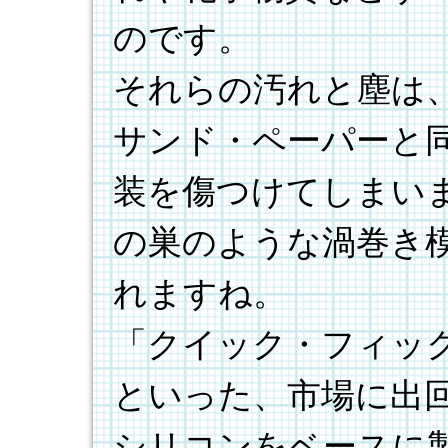
のです。
それらの汚れと塵は
サンド・ペーパーと
装を傷つけてしまい
の巣のような渦巻き
れますね。
「クイック・フィッ
といった、市場に出
シリコンをベースに