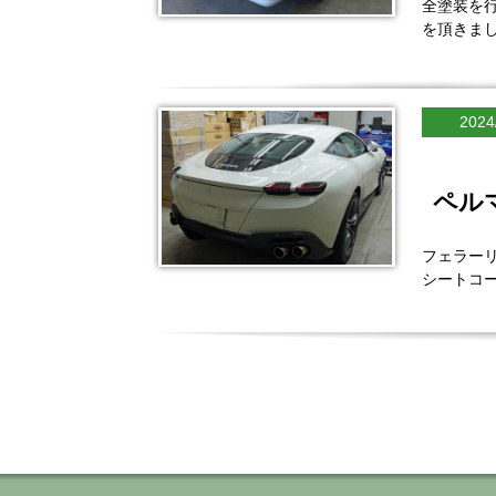
全塗装を
を頂きま
2024
ペル
フェラー
シートコ