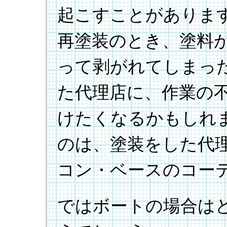
起こすことがありま
再塗装のとき、塗料
って剥がれてしまっ
た代理店に、作業の
けたくなるかもしれ
のは、塗装をした代
コン・ベースのコー
ではボートの場合は