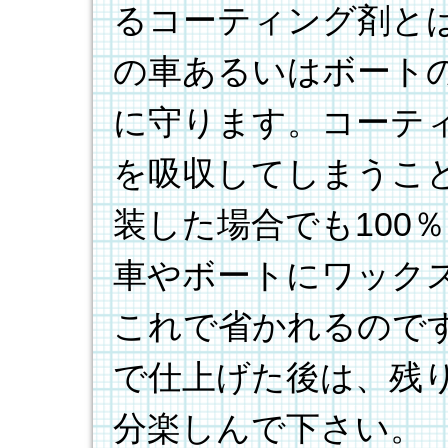
るコーティング剤と
の車あるいはボート
に守ります。コーテ
を吸収してしまうこ
装した場合でも100
車やボートにワック
これで省かれるので
で仕上げた後は、残
分楽しんで下さい。