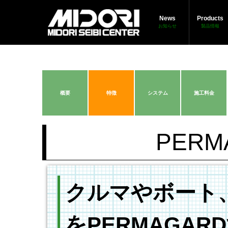
News
Products
お知らせ
製品情報
概要
特徴
システム
施工料金
PER
クルマやボート
をPERMAGAR