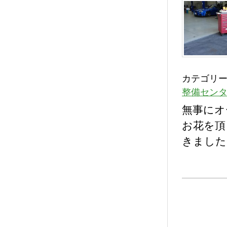
カテゴリー
整備セン
無事にオ
お花を頂
きました