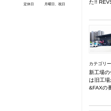
た!! RE
定休日 月曜日、祝日
カテゴリー
新工場の住
は旧工場
&FAX