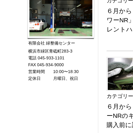
カテゴリー
６月から
ワーNR
レントハ
有限会社 緑整備センター
横浜市緑区青砥町283-3
電話 045-933-1101
FAX 045-934-9000
営業時間 10:00〜18:30
定休日 月曜日、祝日
カテゴリー
６月から
ーNRの
購入前に