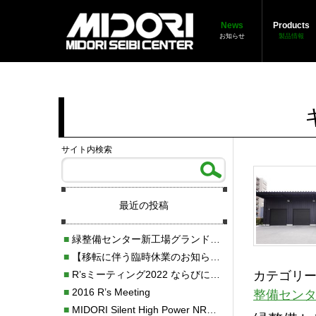
News
Products
お知らせ
製品情報
サイト内検索
最近の投稿
■
緑整備センター新工場グランドオープンのお知らせ！！
■
【移転に伴う臨時休業のお知らせ】
カテゴリー
■
R’sミーティング2022 ならびにニスモフェスティバル2022 ブース出展のお知らせ
■
2016 R’s Meeting
整備セン
■
MIDORI Silent High Power NRⅡ取付