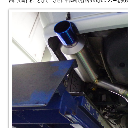
内に共鳴することなく、さらに中高域では詰りのないパワーを実