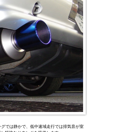
リングでは静かで、低中速域走行では排気音が室