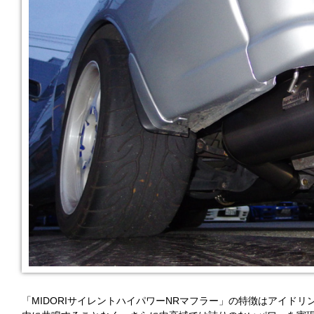
「MIDORIサイレントハイパワーNRマフラー」の特徴はアイド