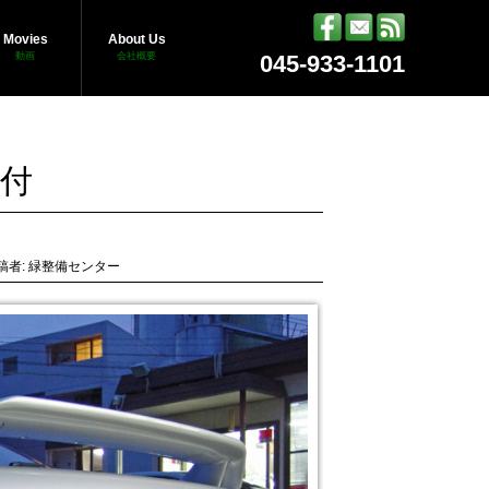
Movies
About Us
動画
会社概要
045-933-1101
取付
稿者: 緑整備センター