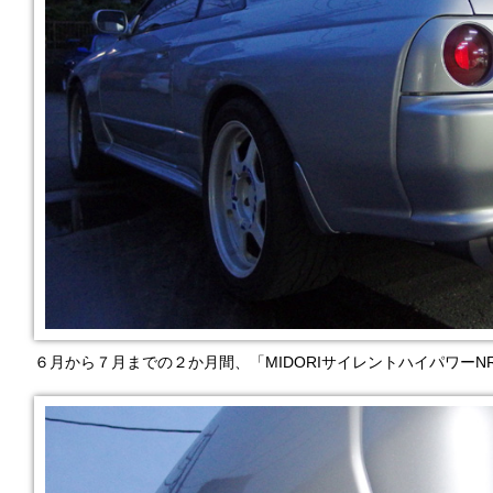
６月から７月までの２か月間、「MIDORIサイレントハイパワー