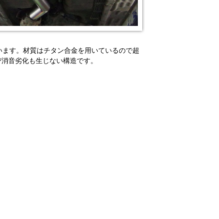
います。材質はチタン合金を用いているので超
び消音劣化も生じない構造です。