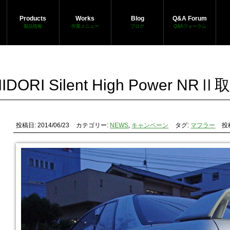
Products
Works
Blog
Q&A Forum
製品情報
作業メニュー
ブログ
Q&Aフォーラム
IDORI Silent High Power NRⅡ
投稿日: 2014/06/23
カテゴリー:
NEWS
,
キャンペーン
タグ:
マフラー
投