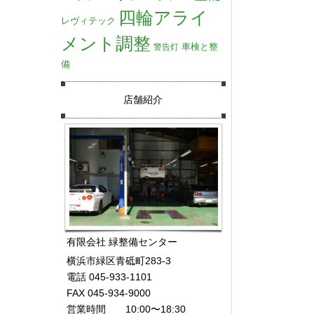
四輪アライ
レヴィテック
メント調整
車検と整
警告灯
備
店舗紹介
有限会社 緑整備センター
横浜市緑区青砥町283-3
電話 045-933-1101
FAX 045-934-9000
営業時間 10:00〜18:30