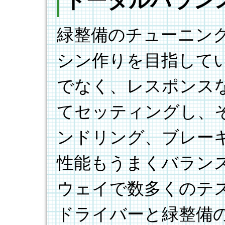
トータルバラン
緑整備のチューニン
シン作りを目指して
でなく、レスポンス
てセッティングし、
ンドリング、ブレー
性能もうまくバラン
ウェイで数多くのテ
ドライバーと緑整備