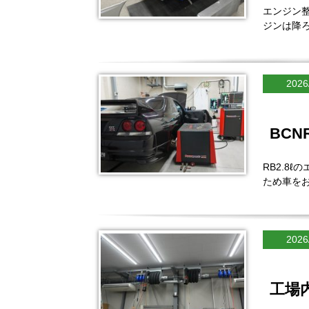
エンジン
ジンは降
2026
BCN
RB2.8
ため車を
2026
工場