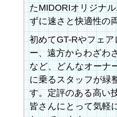
たMIDORIオリジ
ずに速さと快適性の
初めてGT-Rやフェ
ー、遠方からわざわ
など、どんなオーナ
に乗るスタッフが緑
す。定評のある高い
皆さんにとって気軽