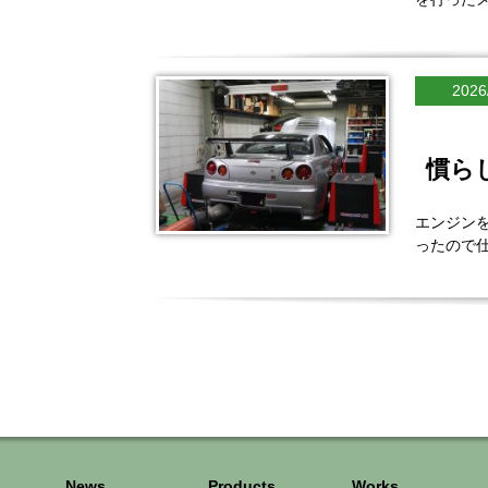
2026
慣ら
エンジンを
ったので仕
News
Products
Works