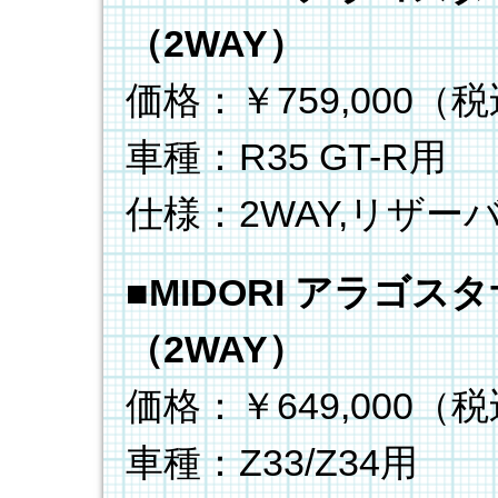
（2WAY）
価格：￥759,000（
車種：R35 GT-R用
仕様：2WAY,リザー
■
MIDORI アラゴ
（2WAY）
価格：￥649,000（
車種：Z33/Z34用