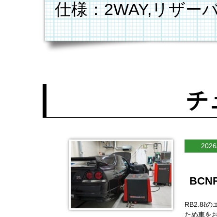
仕様：2WAY,リザー
チ
2026
BCN
RB2.8
ため車を