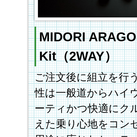
MIDORI ARAGO
Kit（2WAY）
ご注文後に組立を行
性は一般道からハイ
ーティかつ快適にク
えた乗り心地をコン