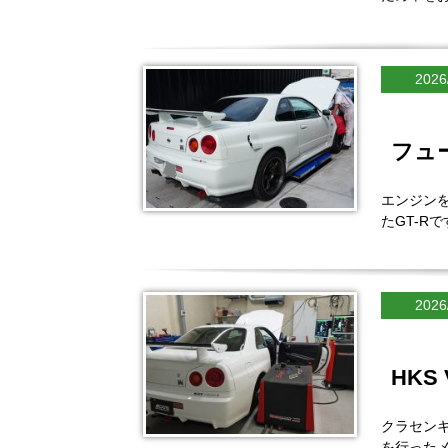
2026
フュ
エンジン
たGT-R
2026
HKS 
クラセンキ
を行った