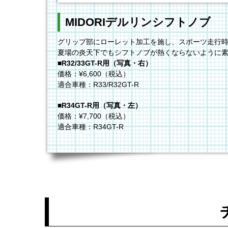
MIDORIデルリンシフトノブ
グリップ部にローレット加工を施し、スポーツ走行
夏場の炎天下でもシフトノブが熱くならないように
■R32/33GT-R用（写真・右）
価格：¥6,600（税込）
適合車種：R33/R32GT-R
■R34GT-R用（写真・左）
価格：¥7,700（税込）
適合車種：R34GT-R