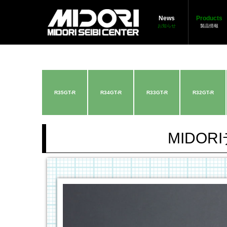
News
Products
お知らせ
製品情報
R35GT-R
R34GT-R
R33GT-R
R32GT-R
MIDO