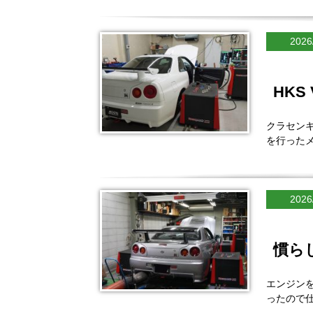
2026
HKS 
クラセンキ
を行った
2026
慣ら
エンジンを
ったので仕