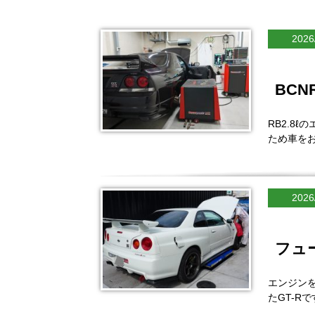
2026
BCN
RB2.8
ため車を
2026
フュ
エンジン
たGT-R