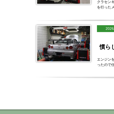
クラセンキ
を行った
2026
慣ら
エンジンを
ったので仕