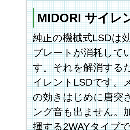
MIDORI サイレ
純正の機械式LSDは
プレートが消耗して
す。それを解消するた
イレントLSDです。
の効きはじめに唐突
ング音も出ません。
揮する2WAYタイプ