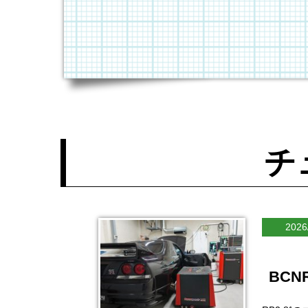
チ
2026
BCN