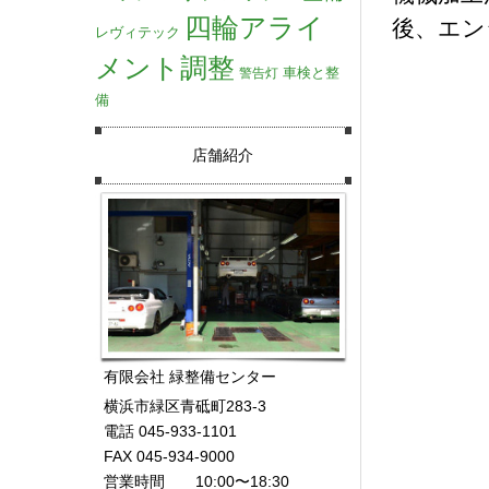
四輪アライ
後、エン
レヴィテック
メント調整
車検と整
警告灯
備
店舗紹介
有限会社 緑整備センター
横浜市緑区青砥町283-3
電話 045-933-1101
FAX 045-934-9000
営業時間 10:00〜18:30