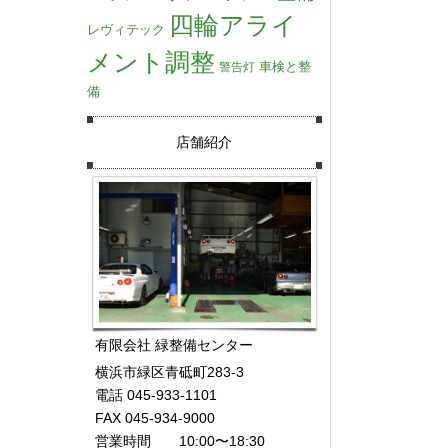
四輪アライ
レヴィテック
メント調整
車検と整
警告灯
備
店舗紹介
有限会社 緑整備センター
横浜市緑区青砥町283-3
電話 045-933-1101
FAX 045-934-9000
営業時間 10:00〜18:30