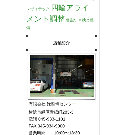
四輪アライ
レヴィテック
メント調整
車検と整
警告灯
備
店舗紹介
有限会社 緑整備センター
横浜市緑区青砥町283-3
電話 045-933-1101
FAX 045-934-9000
営業時間 10:00〜18:30