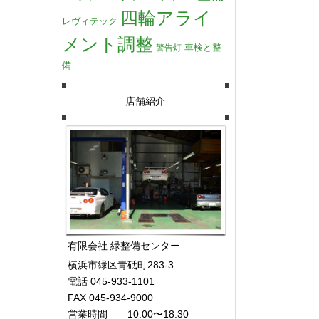
四輪アライ
レヴィテック
メント調整
車検と整
警告灯
備
店舗紹介
有限会社 緑整備センター
横浜市緑区青砥町283-3
電話 045-933-1101
FAX 045-934-9000
営業時間 10:00〜18:30