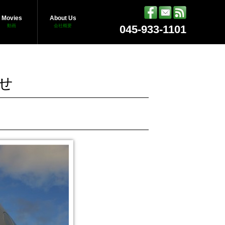
Movies
About Us
動画
会社概要
045-933-1101
せ