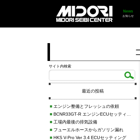
News
お知らせ
サイト内検索
最近の投稿
■
エンジン整備とフレッシュの依頼
■
BCNR33GT-R エンジンECUセッティング調整
■
工場内最後の排気設備
■
フューエルホースからガソリン漏れ
■
HKS V-Pro Ver 3.4 ECUセッティング