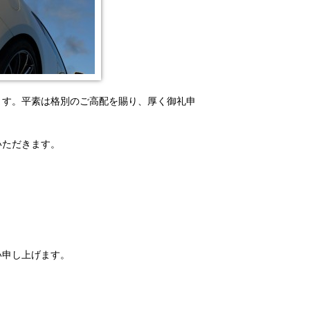
ます。平素は格別のご高配を賜り、厚く御礼申
いただきます。
い申し上げます。