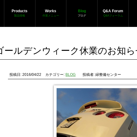
Products
Works
Blog
Q&A Forum
製品情報
作業メニュー
ブログ
Q&Aフォーラム
ゴールデンウィーク休業のお知ら
投稿日: 2016/04/22
カテゴリー:
BLOG
投稿者: 緑整備センター