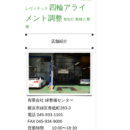
四輪アライ
レヴィテック
メント調整
車検と整
警告灯
備
店舗紹介
有限会社 緑整備センター
横浜市緑区青砥町283-3
電話 045-933-1101
FAX 045-934-9000
営業時間 10:00〜18:30