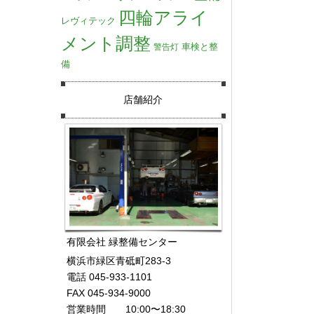
四輪アライ
レヴィテック
メント調整
車検と整
警告灯
備
店舗紹介
有限会社 緑整備センター
横浜市緑区青砥町283-3
電話 045-933-1101
FAX 045-934-9000
営業時間 10:00〜18:30