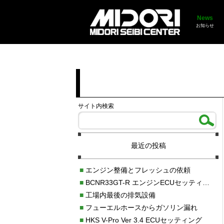
News
お知らせ
サイト内検索
最近の投稿
■
エンジン整備とフレッシュの依頼
■
BCNR33GT-R エンジンECUセッティング調整
■
工場内最後の排気設備
■
フューエルホースからガソリン漏れ
■
HKS V-Pro Ver 3.4 ECUセッティング