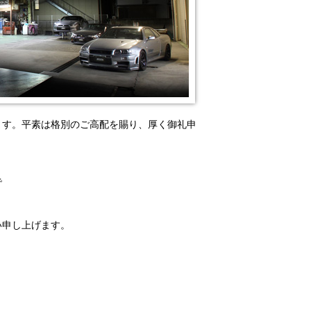
ます。平素は格別のご高配を賜り、厚く御礼申
で
い申し上げます。