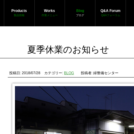
Products
Works
Blog
Q&A Forum
製品情報
作業メニュー
ブログ
Q&Aフォーラム
夏季休業のお知らせ
投稿日: 2018/07/28
カテゴリー:
BLOG
投稿者: 緑整備センター