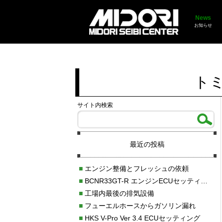
News
お知らせ
トミ
サイト内検索
最近の投稿
■
エンジン整備とフレッシュの依頼
■
BCNR33GT-R エンジンECUセッティング調整
■
工場内最後の排気設備
■
フューエルホースからガソリン漏れ
■
HKS V-Pro Ver 3.4 ECUセッティング