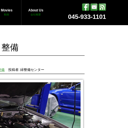
Movies
About Us
動画
会社概要
045-933-1101
ュ整備
整備
投稿者: 緑整備センター