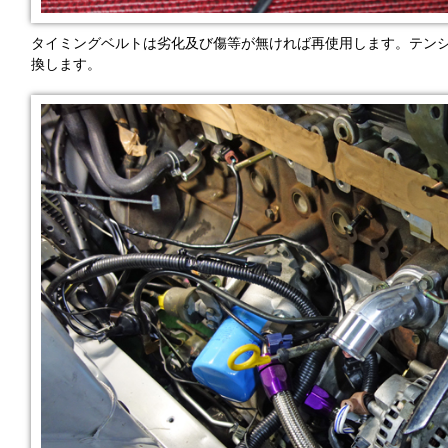
タイミングベルトは劣化及び傷等が無ければ再使用します。テン
換します。