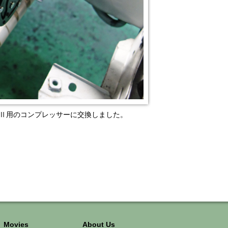
イプⅡ用のコンプレッサーに交換しました。
Movies
About Us