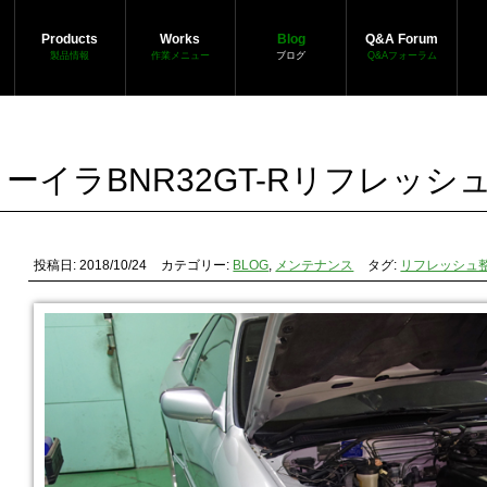
Products
Works
Blog
Q&A Forum
製品情報
作業メニュー
ブログ
Q&Aフォーラム
ーイラBNR32GT-Rリフレッシ
投稿日: 2018/10/24
カテゴリー:
BLOG
,
メンテナンス
タグ:
リフレッシュ