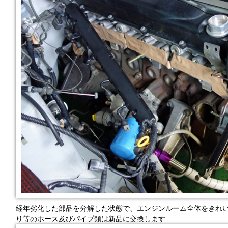
経年劣化した部品を分解した状態で、エンジンルーム全体をきれ
り等のホース及びパイプ類は新品に交換します