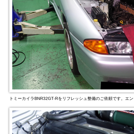
トミーカイラBNR32GT-Rをリフレッシュ整備のご依頼です。エ