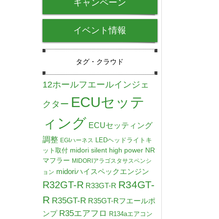
キャンペーン
イベント情報
タグ・クラウド
12ホールフエールインジェ
ECUセッテ
クター
ィング
ECUセッティング
調整
LEDヘッドライトキ
EGIハーネス
midori silent high power NR
ット取付
マフラー
MIDORIアラゴスタサスペンシ
midoriハイスペックエンジン
ョン
R34GT-
R32GT-R
R33GT-R
R
R35GT-R
R35GT-Rフエールポ
R35エアフロ
ンプ
R134aエアコン