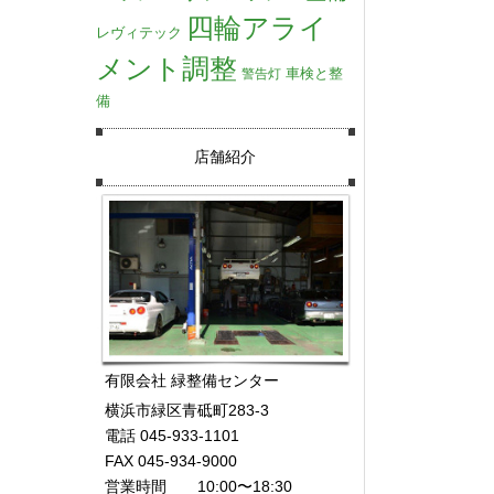
四輪アライ
レヴィテック
メント調整
車検と整
警告灯
備
店舗紹介
有限会社 緑整備センター
横浜市緑区青砥町283-3
電話 045-933-1101
FAX 045-934-9000
営業時間 10:00〜18:30