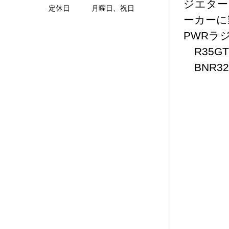
ジエター
定休日 月曜日、祝日
ーカーに
PWR
R35GT-
BNR32