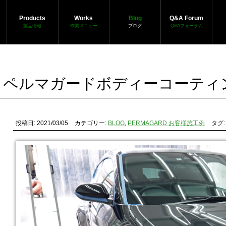
Products
Works
Blog
Q&A Forum
製品情報
作業メニュー
ブログ
Q&Aフォーラム
 ペルマガードボディーコーティ
投稿日: 2021/03/05
カテゴリー:
BLOG
,
PERMAGARD お客様施工例
タグ