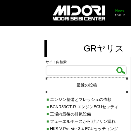
News
お知らせ
GRヤリス
サイト内検索
最近の投稿
■
エンジン整備とフレッシュの依頼
■
BCNR33GT-R エンジンECUセッティング調整
■
工場内最後の排気設備
■
フューエルホースからガソリン漏れ
■
HKS V-Pro Ver 3.4 ECUセッティング