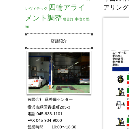
四輪アライ
アリング
レヴィテック
メント調整
車検と整
警告灯
備
店舗紹介
有限会社 緑整備センター
横浜市緑区青砥町283-3
電話 045-933-1101
FAX 045-934-9000
営業時間 10:00〜18:30