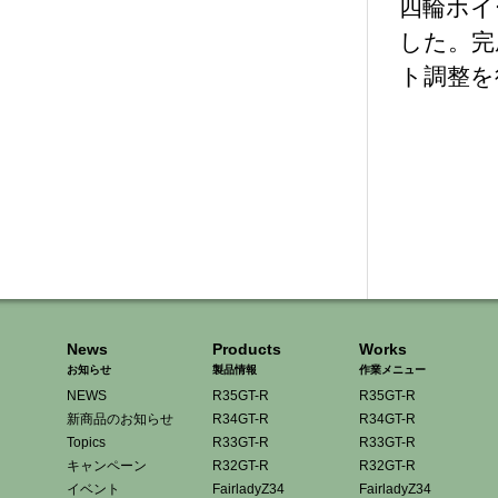
四輪ホイ
した。完
ト調整を
News
Products
Works
お知らせ
製品情報
作業メニュー
NEWS
R35GT-R
R35GT-R
新商品のお知らせ
R34GT-R
R34GT-R
Topics
R33GT-R
R33GT-R
キャンペーン
R32GT-R
R32GT-R
イベント
FairladyZ34
FairladyZ34