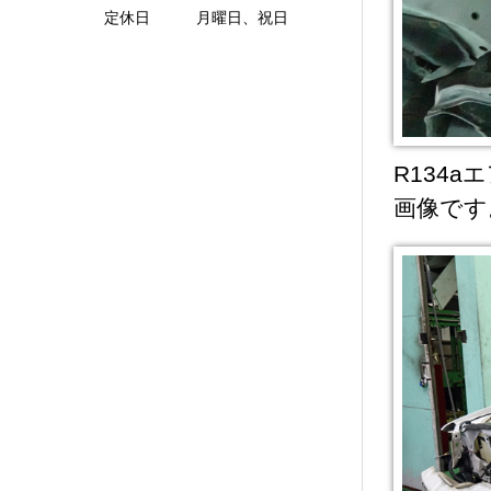
定休日 月曜日、祝日
R134
画像です