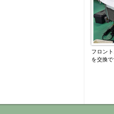
フロント
を交換で