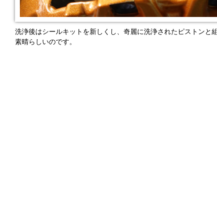
洗浄後はシールキットを新しくし、奇麗に洗浄されたピストンと
素晴らしいのです。