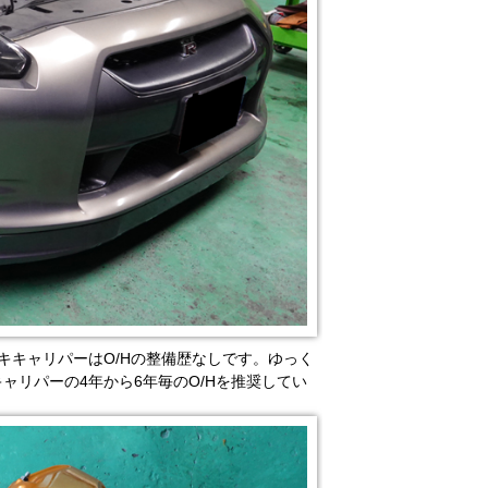
ーキキャリパーはO/Hの整備歴なしです。ゆっく
ャリパーの4年から6年毎のO/Hを推奨してい