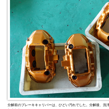
分解前のブレーキキャリパーは、ひどい汚れでした。分解後、洗