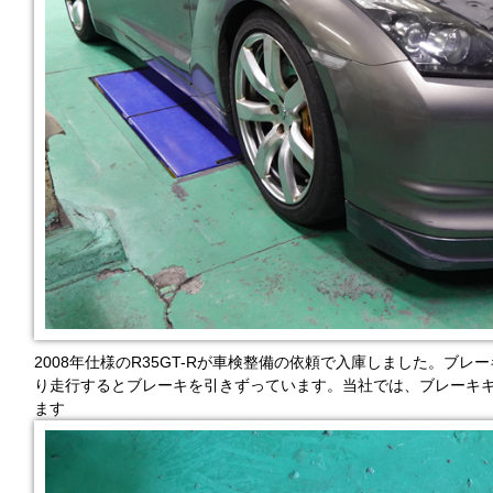
2008年仕様のR35GT-Rが車検整備の依頼で入庫しました。ブレ
り走行するとブレーキを引きずっています。当社では、ブレーキキ
ます