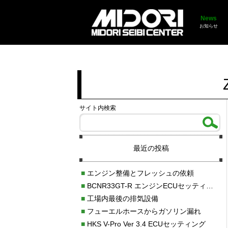
News
お知らせ
サイト内検索
最近の投稿
■
エンジン整備とフレッシュの依頼
■
BCNR33GT-R エンジンECUセッティング調整
■
工場内最後の排気設備
■
フューエルホースからガソリン漏れ
■
HKS V-Pro Ver 3.4 ECUセッティング