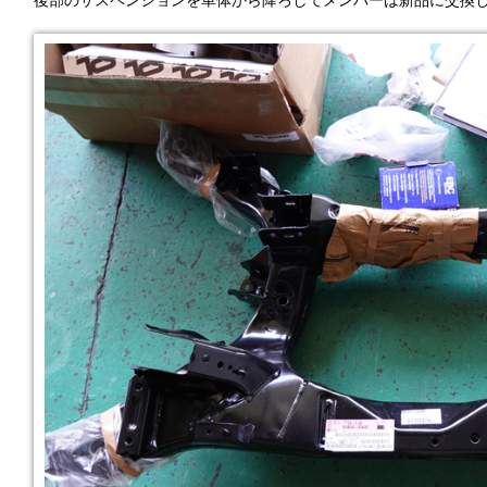
後部のサスペンションを車体から降ろしてメンバーは新品に交換