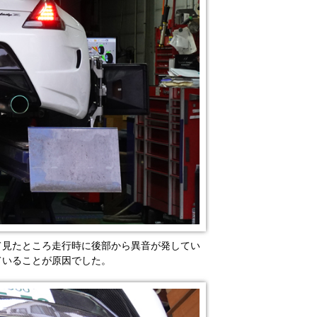
て見たところ走行時に後部から異音が発してい
ていることが原因でした。