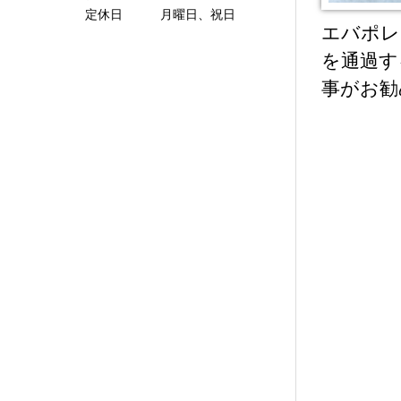
定休日 月曜日、祝日
エバポレ
を通過す
事がお勧