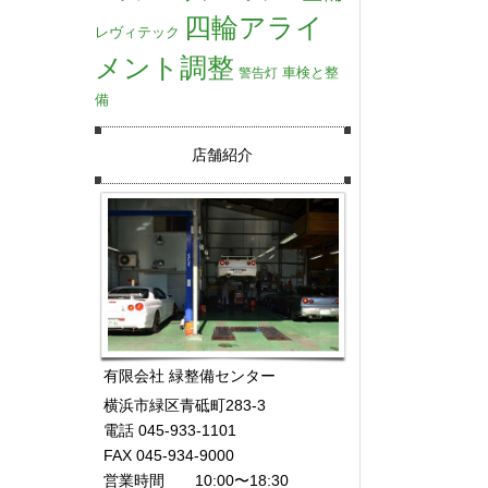
四輪アライ
レヴィテック
メント調整
車検と整
警告灯
備
店舗紹介
有限会社 緑整備センター
横浜市緑区青砥町283-3
電話 045-933-1101
FAX 045-934-9000
営業時間 10:00〜18:30