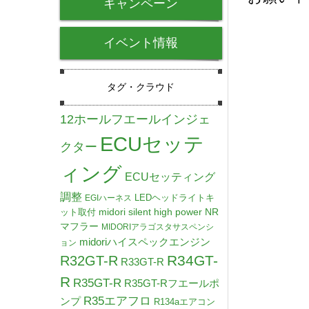
キャンペーン
イベント情報
タグ・クラウド
12ホールフエールインジェ
ECUセッテ
クター
ィング
ECUセッティング
調整
LEDヘッドライトキ
EGIハーネス
midori silent high power NR
ット取付
マフラー
MIDORIアラゴスタサスペンシ
midoriハイスペックエンジン
ョン
R34GT-
R32GT-R
R33GT-R
R
R35GT-R
R35GT-Rフエールポ
R35エアフロ
ンプ
R134aエアコン