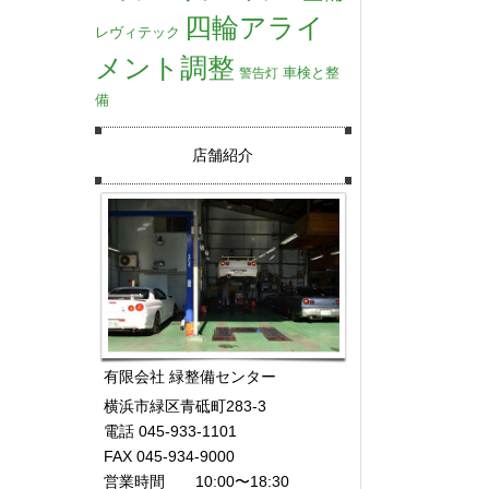
四輪アライ
レヴィテック
メント調整
車検と整
警告灯
備
店舗紹介
有限会社 緑整備センター
横浜市緑区青砥町283-3
電話 045-933-1101
FAX 045-934-9000
営業時間 10:00〜18:30