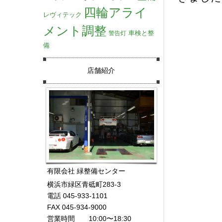
四輪アライ
レヴィテック
メント調整
車検と整
警告灯
備
店舗紹介
有限会社 緑整備センター
横浜市緑区青砥町283-3
電話 045-933-1101
FAX 045-934-9000
営業時間 10:00〜18:30