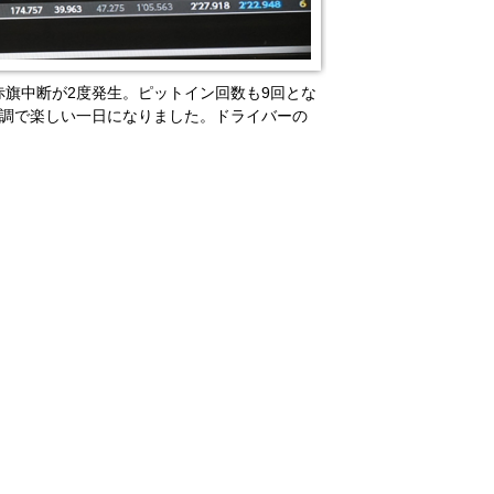
赤旗中断が2度発生。ピットイン回数も9回とな
順調で楽しい一日になりました。ドライバーの