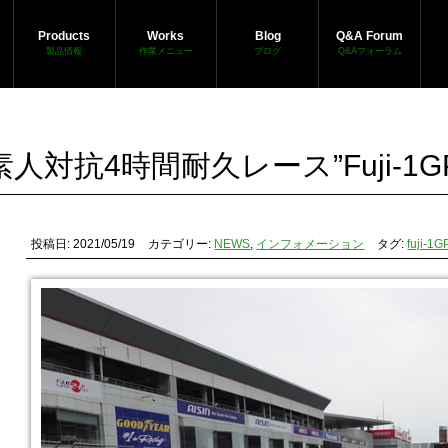
Products
Works
Blog
Q&A Forum
製品情報
作業メニュー
ブログ
Q&Aフォーラム
素人対抗4時間耐久レース”Fuji-1G
投稿日: 2021/05/19
カテゴリー:
NEWS
,
インフォメーション
タグ:
fuji