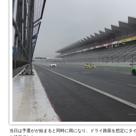
当日は予選がが始まると同時に雨になり、ドライ路面を想定にタイ