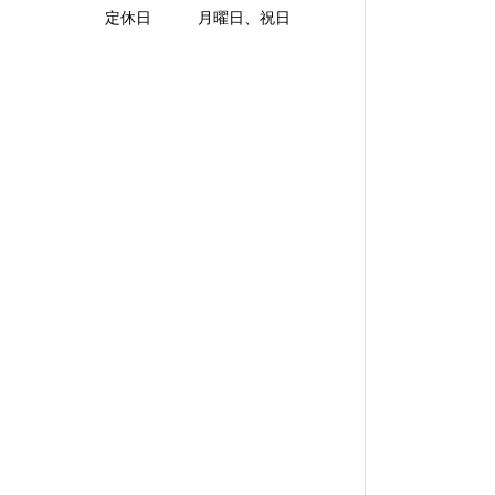
定休日 月曜日、祝日