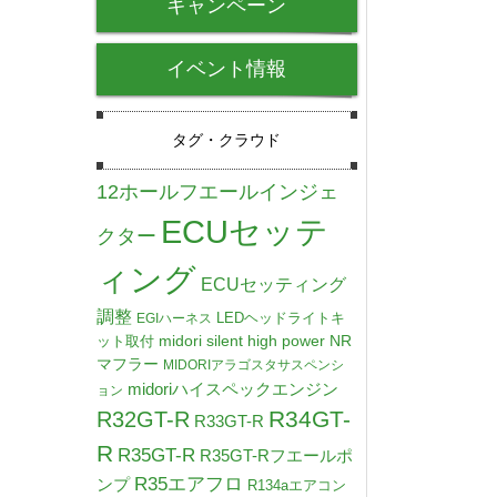
キャンペーン
イベント情報
タグ・クラウド
12ホールフエールインジェ
ECUセッテ
クター
ィング
ECUセッティング
調整
LEDヘッドライトキ
EGIハーネス
midori silent high power NR
ット取付
マフラー
MIDORIアラゴスタサスペンシ
midoriハイスペックエンジン
ョン
R34GT-
R32GT-R
R33GT-R
R
R35GT-R
R35GT-Rフエールポ
R35エアフロ
ンプ
R134aエアコン