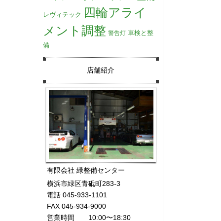
四輪アライ
レヴィテック
メント調整
車検と整
警告灯
備
店舗紹介
有限会社 緑整備センター
横浜市緑区青砥町283-3
電話 045-933-1101
FAX 045-934-9000
営業時間 10:00〜18:30