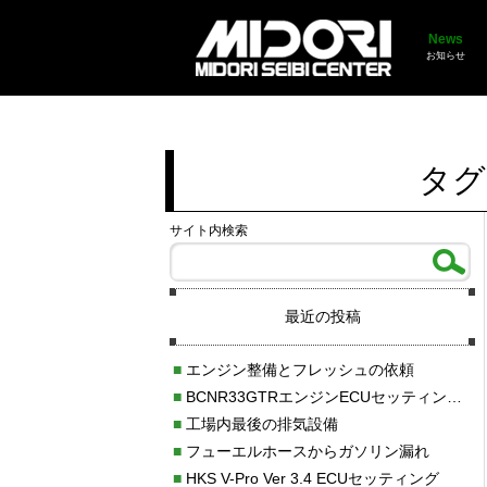
News
お知らせ
タグ
サイト内検索
最近の投稿
■
エンジン整備とフレッシュの依頼
■
BCNR33GTRエンジンECUセッティング調整
■
工場内最後の排気設備
■
フューエルホースからガソリン漏れ
■
HKS V-Pro Ver 3.4 ECUセッティング