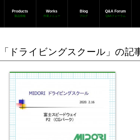
Products
Works
Blog
Q&A Forum
製品情報
作業メニュー
ブログ
Q&Aフォーラム
「ドライビングスクール」の記