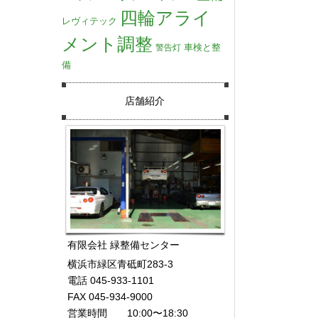
四輪アライ
レヴィテック
メント調整
車検と整
警告灯
備
店舗紹介
有限会社 緑整備センター
横浜市緑区青砥町283-3
電話 045-933-1101
FAX 045-934-9000
営業時間 10:00〜18:30