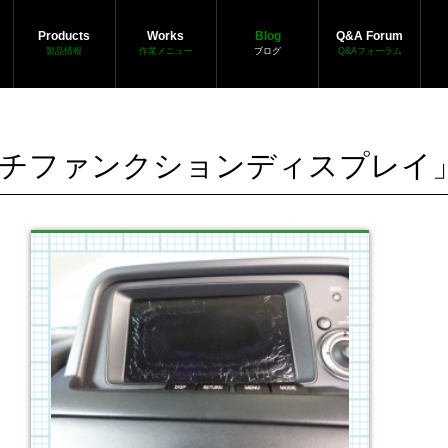
Products
Works
Blog
Q&A Forum
製品情報
作業メニュー
ブログ
Q&Aフォーラム
チファンクションディスプレイ