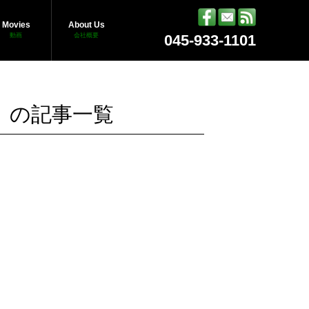
Movies
About Us
動画
会社概要
045-933-1101
」の記事一覧