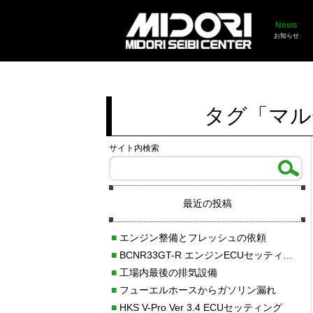
News
お知らせ
タグ「マル
サイト内検索
最近の投稿
■
エンジン整備とフレッシュの依頼
■
BCNR33GT-R エンジンECUセッティング調整
■
工場内最後の排気設備
■
フューエルホースからガソリン漏れ
■
HKS V-Pro Ver 3.4 ECUセッティング