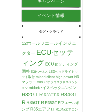
キャンペーン
イベント情報
タグ・クラウド
12ホールフエールインジェ
ECUセッテ
クター
ィング
ECUセッティング
調整
LEDヘッドライトキ
EGIハーネス
midori silent high power NR
ット取付
マフラー
MIDORIアラゴスタサスペンシ
midoriハイスペックエンジン
ョン
R34GT-
R32GT-R
R33GT-R
R
R35GT-R
R35GT-Rフエールポ
R35エアフロ
ンプ
R134aエアコン