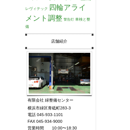
四輪アライ
レヴィテック
メント調整
車検と整
警告灯
備
店舗紹介
有限会社 緑整備センター
横浜市緑区青砥町283-3
電話 045-933-1101
FAX 045-934-9000
営業時間 10:00〜18:30