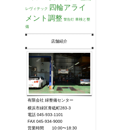
四輪アライ
レヴィテック
メント調整
車検と整
警告灯
備
店舗紹介
有限会社 緑整備センター
横浜市緑区青砥町283-3
電話 045-933-1101
FAX 045-934-9000
営業時間 10:00〜18:30