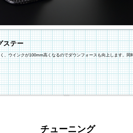
ングステー
く、ウインクが100mm高くなるのでダウンフォースも向上します。同
チューニング