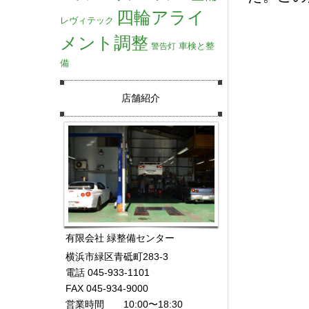
四輪アライ
レヴィテック
メント調整
車検と整
警告灯
備
店舗紹介
有限会社 緑整備センター
横浜市緑区青砥町283-3
電話 045-933-1101
FAX 045-934-9000
営業時間 10:00〜18:30