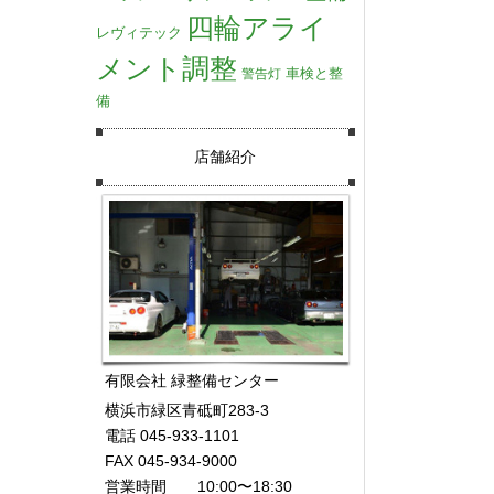
四輪アライ
レヴィテック
メント調整
車検と整
警告灯
備
店舗紹介
有限会社 緑整備センター
横浜市緑区青砥町283-3
電話 045-933-1101
FAX 045-934-9000
営業時間 10:00〜18:30