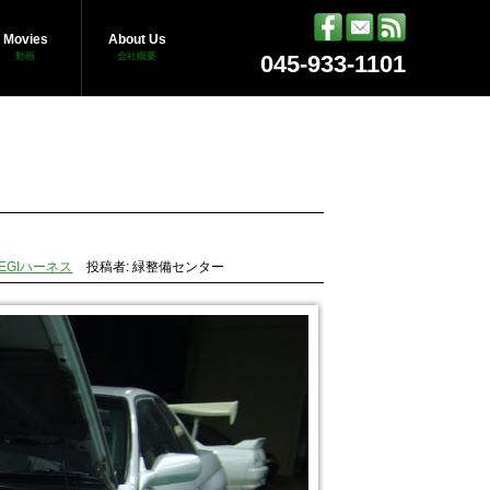
Movies
About Us
動画
会社概要
045-933-1101
EGIハーネス
投稿者: 緑整備センター