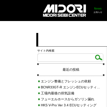
News
お知らせ
サイト内検索
最近の投稿
■
エンジン整備とフレッシュの依頼
■
BCNR33GT-R エンジンECUセッティング調整
■
工場内最後の排気設備
■
フューエルホースからガソリン漏れ
■
HKS V-Pro Ver 3.4 ECUセッティング