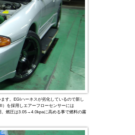
ます。EGIハーネスが劣化しているので新し
RI）を採用しエアーフローセンサーには
。燃圧は3.05→4.0kpaに高める事で燃料の霧