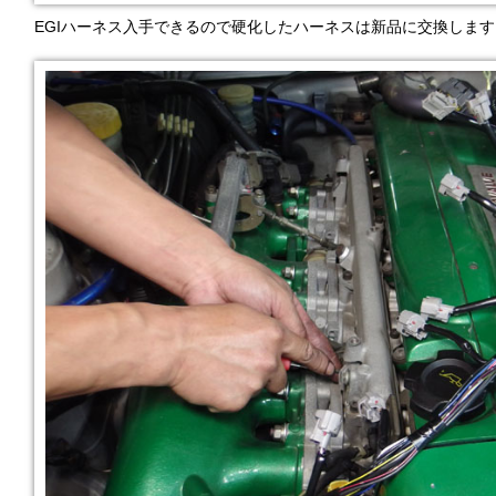
EGIハーネス入手できるので硬化したハーネスは新品に交換します