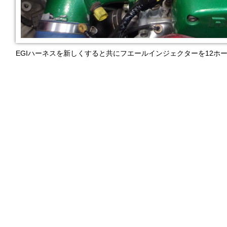
EGIハーネスを新しくすると共にフエールインジェクターを12ホ