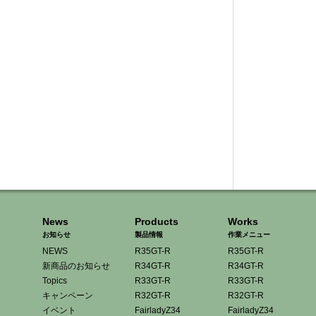
News
Products
Works
お知らせ
製品情報
作業メニュー
NEWS
R35GT-R
R35GT-R
新商品のお知らせ
R34GT-R
R34GT-R
Topics
R33GT-R
R33GT-R
キャンペーン
R32GT-R
R32GT-R
イベント
FairladyZ34
FairladyZ34