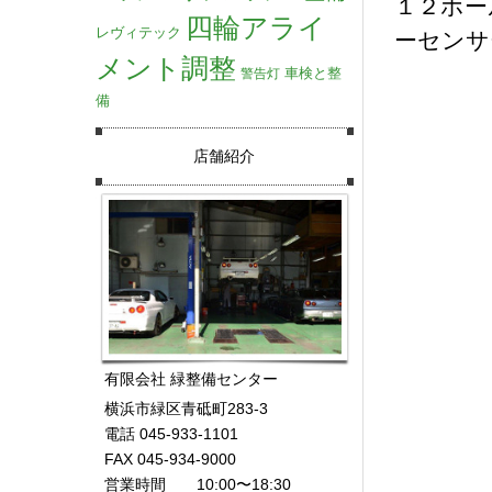
１２ホー
四輪アライ
レヴィテック
ーセンサ
メント調整
車検と整
警告灯
備
店舗紹介
有限会社 緑整備センター
横浜市緑区青砥町283-3
電話 045-933-1101
FAX 045-934-9000
営業時間 10:00〜18:30