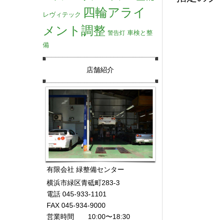
四輪アライ
レヴィテック
メント調整
車検と整
警告灯
備
店舗紹介
有限会社 緑整備センター
横浜市緑区青砥町283-3
電話 045-933-1101
FAX 045-934-9000
営業時間 10:00〜18:30