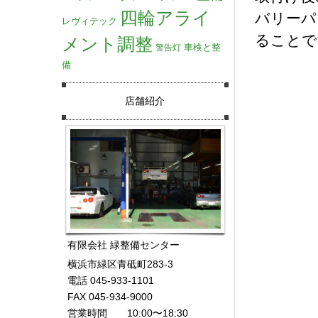
四輪アライ
バリーパ
レヴィテック
ることで
メント調整
車検と整
警告灯
備
店舗紹介
有限会社 緑整備センター
横浜市緑区青砥町283-3
電話 045-933-1101
FAX 045-934-9000
営業時間 10:00〜18:30