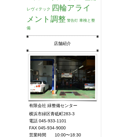
四輪アライ
レヴィテック
メント調整
車検と整
警告灯
備
店舗紹介
有限会社 緑整備センター
横浜市緑区青砥町283-3
電話 045-933-1101
FAX 045-934-9000
営業時間 10:00〜18:30