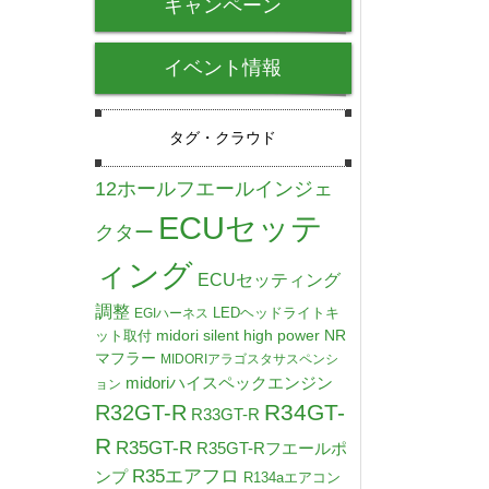
キャンペーン
イベント情報
タグ・クラウド
12ホールフエールインジェ
ECUセッテ
クター
ィング
ECUセッティング
調整
LEDヘッドライトキ
EGIハーネス
midori silent high power NR
ット取付
マフラー
MIDORIアラゴスタサスペンシ
midoriハイスペックエンジン
ョン
R34GT-
R32GT-R
R33GT-R
R
R35GT-R
R35GT-Rフエールポ
R35エアフロ
ンプ
R134aエアコン