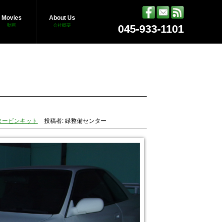
Movies
About Us
動画
会社概要
045-933-1101
RSタービンキット
投稿者: 緑整備センター