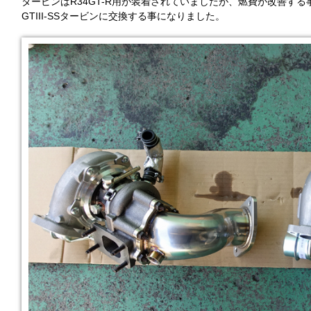
タービンはR34GT-R用が装着されていましたが、燃費が改善す
GTIII-SSタービンに交換する事になりました。