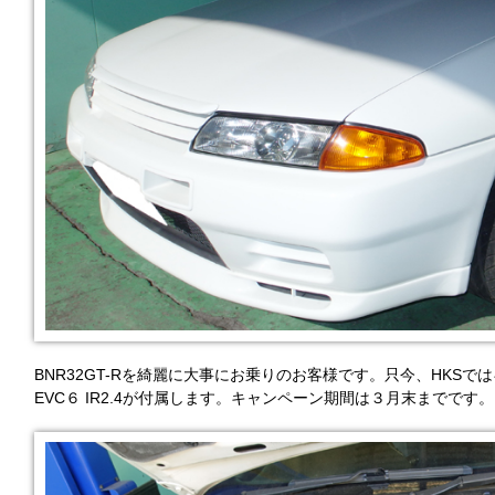
BNR32GT-Rを綺麗に大事にお乗りのお客様です。只今、HKSで
EVC６ IR2.4が付属します。キャンペーン期間は３月末までです。