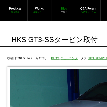
Products
Works
Blog
Q&A Forum
製品情報
作業メニュー
ブログ
Q&Aフォーラム
HKS GT3-SSタービン取付
投稿日: 2017/02/27
カテゴリー:
BLOG
,
チューニング
タグ:
HKS GT3-