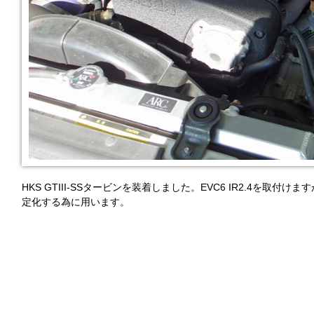
HKS GTIII-SSタービンを装着しました。EVC6 IR2.4を
定化する為に用います。