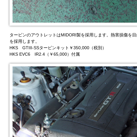
タービンのアウトレットはMIDORI製を採用します。熱害損傷を
を採用します。
HKS GTIII-SSタービンキット￥350,000（税別）
HKS EVC6 IR2.4（￥65,000）付属