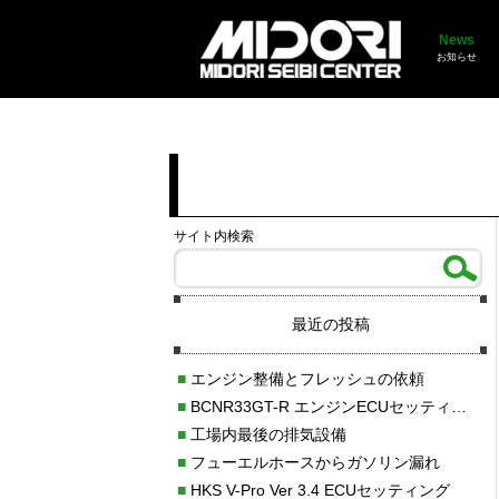
News
お知らせ
サイト内検索
最近の投稿
■
エンジン整備とフレッシュの依頼
■
BCNR33GT-R エンジンECUセッティング調整
■
工場内最後の排気設備
■
フューエルホースからガソリン漏れ
■
HKS V-Pro Ver 3.4 ECUセッティング