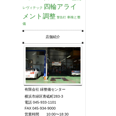
四輪アライ
レヴィテック
メント調整
車検と整
警告灯
備
店舗紹介
有限会社 緑整備センター
横浜市緑区青砥町283-3
電話 045-933-1101
FAX 045-934-9000
営業時間 10:00〜18:30