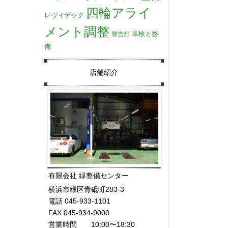
四輪アライ
レヴィテック
メント調整
車検と整
警告灯
備
店舗紹介
有限会社 緑整備センター
横浜市緑区青砥町283-3
電話 045-933-1101
FAX 045-934-9000
営業時間 10:00〜18:30