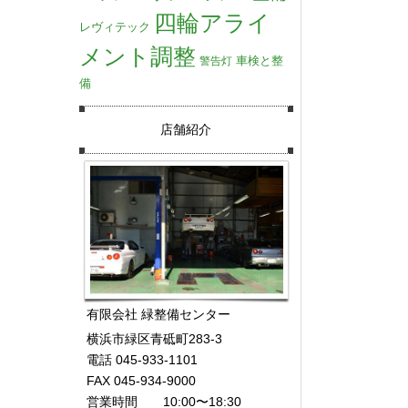
四輪アライ
レヴィテック
メント調整
車検と整
警告灯
備
店舗紹介
有限会社 緑整備センター
横浜市緑区青砥町283-3
電話 045-933-1101
FAX 045-934-9000
営業時間 10:00〜18:30