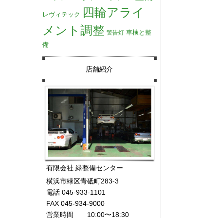
四輪アライ
レヴィテック
メント調整
車検と整
警告灯
備
店舗紹介
有限会社 緑整備センター
横浜市緑区青砥町283-3
電話 045-933-1101
FAX 045-934-9000
営業時間 10:00〜18:30